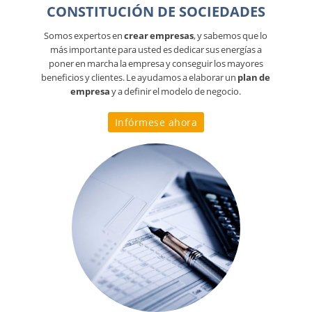
CONSTITUCIÓN DE SOCIEDADES
Somos expertos en
crear empresas
, y sabemos que lo
más importante para usted es dedicar sus energías a
poner en marcha la empresa y conseguir los mayores
beneficios y clientes. Le ayudamos a elaborar un
plan de
empresa
y a definir el modelo de negocio.
Infórmese ahora