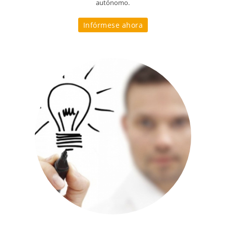
autónomo.
Infórmese ahora