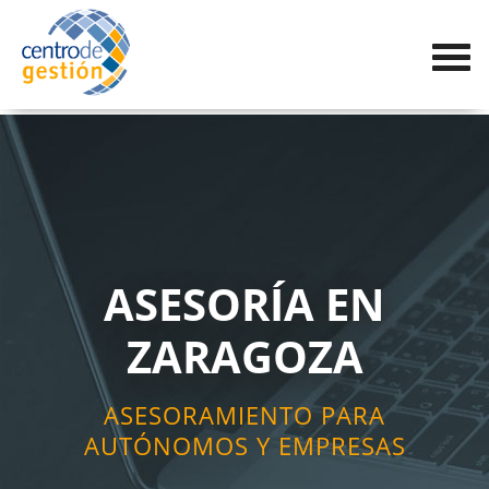
ASESORÍA EN
ZARAGOZA
ASESORAMIENTO PARA
AUTÓNOMOS Y EMPRESAS