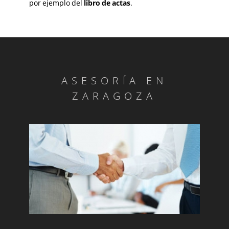
por ejemplo del
libro de actas
.
ASESORÍA EN
ZARAGOZA