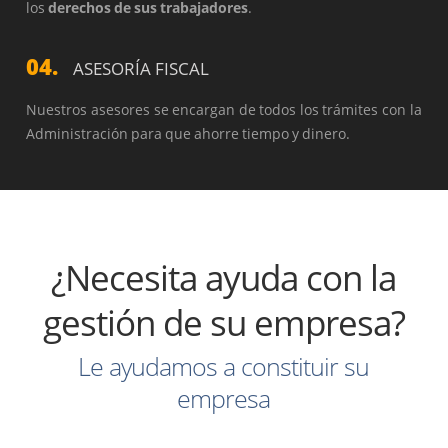
los
derechos de sus trabajadores
.
04.
ASESORÍA FISCAL
Nuestros asesores se encargan de todos los trámites con la
Administración para que ahorre tiempo y dinero.
¿Necesita ayuda con la
gestión de su empresa?
Le ayudamos a constituir su
empresa