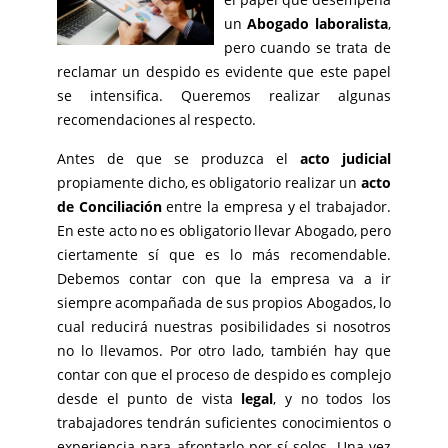
un
Abogado laboralista
,
pero cuando se trata de
reclamar un despido es evidente que este papel
se intensifica. Queremos realizar algunas
recomendaciones al respecto.
Antes de que se produzca el
acto judicial
propiamente dicho, es obligatorio realizar un
acto
de Conciliación
entre la empresa y el trabajador.
En este acto no es obligatorio llevar Abogado, pero
ciertamente sí que es lo más recomendable.
Debemos contar con que la empresa va a ir
siempre acompañada de sus propios Abogados, lo
cual reducirá nuestras posibilidades si nosotros
no lo llevamos. Por otro lado, también hay que
contar con que el proceso de despido es complejo
desde el punto de vista
legal
, y no todos los
trabajadores tendrán suficientes conocimientos o
experiencia para afrontarlo por sí solos. Una vez