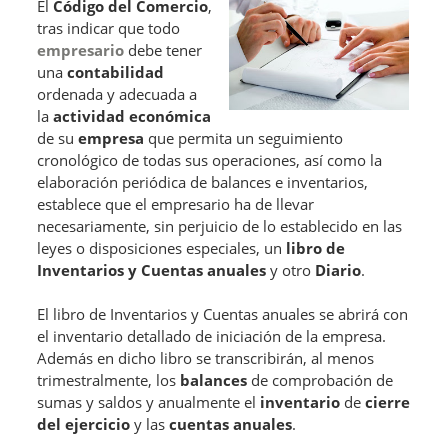
El
Código del Comercio
,
tras indicar que todo
empresario
debe tener
una
contabilidad
ordenada y adecuada a
la
actividad económica
de su
empresa
que permita un seguimiento
cronológico de todas sus operaciones, así como la
elaboración periódica de balances e inventarios,
establece que el empresario ha de llevar
necesariamente, sin perjuicio de lo establecido en las
leyes o disposiciones especiales, un
libro de
Inventarios y Cuentas anuales
y otro
Diario
.
El libro de Inventarios y Cuentas anuales se abrirá con
el inventario detallado de iniciación de la empresa.
Además en dicho libro se transcribirán, al menos
trimestralmente, los
balances
de comprobación de
sumas y saldos y anualmente el
inventario
de
cierre
del ejercicio
y las
cuentas anuales
.