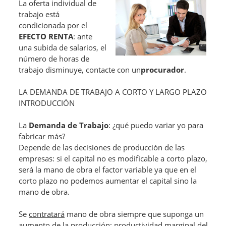
La oferta individual de
trabajo está
condicionada por el
EFECTO RENTA
: ante
una subida de salarios, el
número de horas de
trabajo disminuye, contacte con un
procurador
.
LA DEMANDA DE TRABAJO A CORTO Y LARGO PLAZO
INTRODUCCIÓN
La
Demanda de Trabajo
: ¿qué puedo variar yo para
fabricar más?
Depende de las decisiones de producción de las
empresas: si el capital no es modificable a corto plazo,
será la mano de obra el factor variable ya que en el
corto plazo no podemos aumentar el capital sino la
mano de obra.
Se
contratará
mano de obra siempre que suponga un
aumento de la producción: productividad marginal del